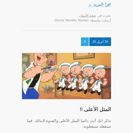
اقرأ المزيد ←
نشرت في
صحة الأسنان
أرسلت بواسطة
Doctor Monther Numan
25 أبريل 15
0
المثل الأعلى !!
تذكر انك أنت دائما المثل الأعلى والقدوة لابنائك. فما
ستفعله سيفعلونه.