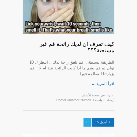
كيف تعرف ان لديك رائحة فم غير
مستحبة؟؟؟
الطريقة بسيطة .. قم بلعق راحة يدك .. انتظر ل 10
ثوان ثم قم بشم ما اذا كانت الرائحة نتنة ام لا . قم
بزيارتنا للمعالجة فورا..
اقرأ المزيد ←
نشرت في
صحة الأسنان
أرسلت بواسطة
Doctor Monther Numan
30 أبريل 15
0