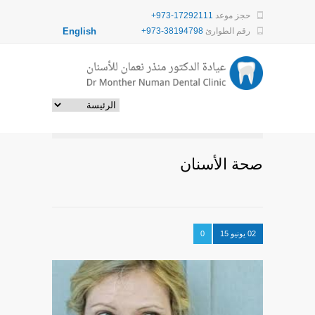
حجز موعد
+973-17292111
رقم الطوارئ
+973-38194798
English
صحة الأسنان
02 يونيو 15
0