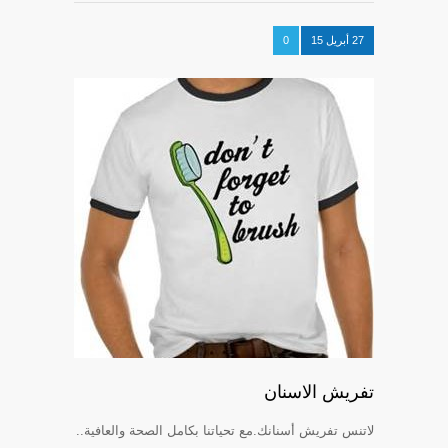
27 أبريل 15
0
تفريش الاسنان
لاتنس تفريش أسنانك.مع تحياتنا بكامل الصحة والعافية..