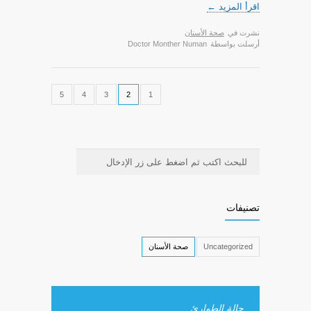
اقرأ المزيد ←
نشرت في
صحة الأسنان
أرسلت بواسطة
Doctor Monther Numan
5
4
3
2
1
تصنيفات
Uncategorized
صحة الأسنان
حالة الطوارئ